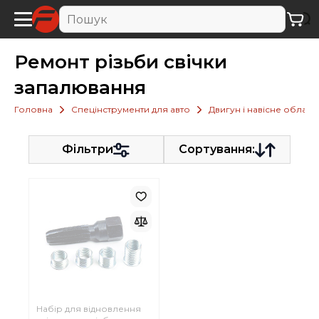
Ремонт різьби свічки
запалювання
Головна
Спецінструменти для авто
Двигун і навісне облад
Фільтри
Сортування:
Набір для відновлення