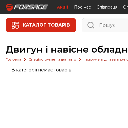
Акції
Про нас
Співпраця
Oп
КАТАЛОГ ТОВАРІВ
Двигун і навісне облад
Головна
Спецінструменти для авто
Інструмент для вантажн
В категорії немає товарів