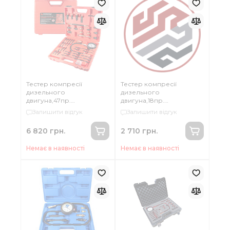
Тестер компресії
Тестер компресії
дизельного
дизельного
двигуна,47пр.
двигуна,18пр.
універсальний, в кейсі
універсальний, в кейсі
Залишити відгук
Залишити відгук
Forsage F-937G1
6 820 грн.
2 710 грн.
Немає в наявності
Немає в наявності