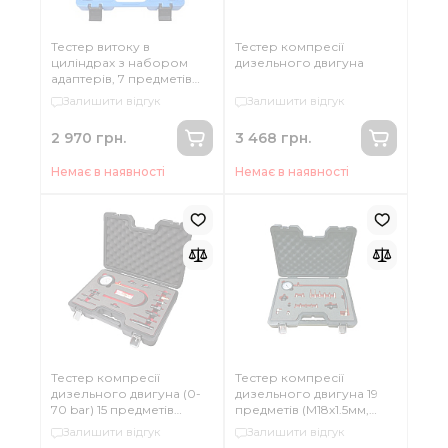
Тестер витоку в
Тестер компресії
циліндрах з набором
дизельного двигуна
адаптерів, 7 предметів
ROCKFORCE RF-4011217
Залишити відгук
Залишити відгук
2 970 грн.
3 468 грн.
Немає в наявності
Немає в наявності
Тестер компресії
Тестер компресії
дизельного двигуна (0-
дизельного двигуна 19
70 bar) 15 предметів
предметів (М18х1.5мм,
Forsage F-913G1HD
М24х2.0мм, М24х1.5мм,
Залишити відгук
Залишити відгук
М10х1.0х68мм,