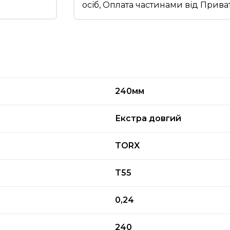
осіб, Оплата частинами від Прив
240мм
Екстра довгий
TORX
T55
0,24
240