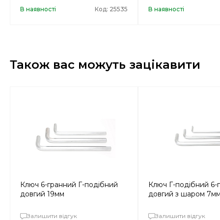
В наявності
Код: 25535
В наявності
Також вас можуть зацікавити
Ключ 6-гранний Г-подібний
Ключ Г-подібний 6-
довгий 19мм
довгий з шаром 7м
Залишити відгук
Залишити відгук