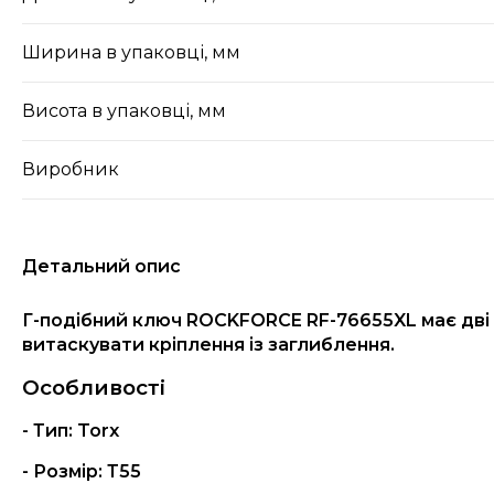
Ширина в упаковці, мм
Висота в упаковці, мм
Виробник
Детальний опис
Г-подібний ключ
ROCKFORCE RF-76655XL
має дві
витаскувати кріплення із заглиблення.
Особливості
- Тип:
Torx
- Розмір:
Т55