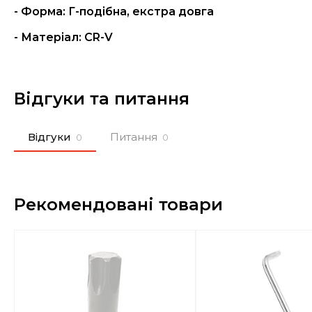
- Форма:
Г-подібна, екстра довга
- Матеріал:
CR-V
Відгуки та питання
Відгуки
Питання
0
0
Рекомендовані товари