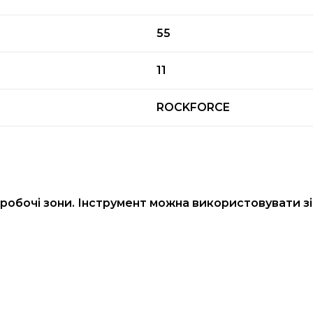
55
11
ROCKFORCE
 робочі зони. Інструмент можна використовувати з