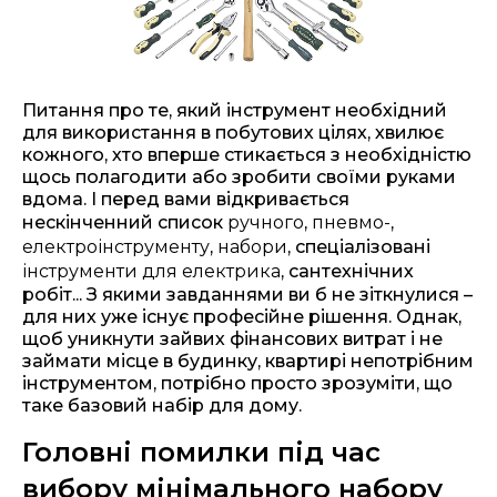
Питання про те, який інструмент необхідний
для використання в побутових цілях, хвилює
кожного, хто вперше стикається з необхідністю
щось полагодити або зробити своїми руками
вдома. І перед вами відкривається
нескінченний список
ручного
,
пневмо-
,
електроінструменту
,
набори
, спеціалізовані
інструменти для електрика
, сантехнічних
робіт... З якими завданнями ви б не зіткнулися –
для них уже існує професійне рішення. Однак,
щоб уникнути зайвих фінансових витрат і не
займати місце в будинку, квартирі непотрібним
інструментом, потрібно просто зрозуміти, що
таке базовий набір для дому.
Головні помилки під час
вибору мінімального набору