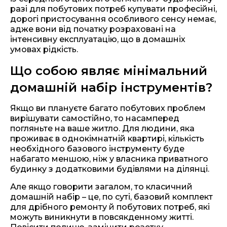
разі для побутових потреб купувати професійні,
дорогі пристосування особливого сенсу немає,
адже вони від початку розраховані на
інтенсивну експлуатацію, що в домашніх
умовах рідкість.
Що собою являє мінімальний
домашній набір інструментів?
Якщо ви плануєте багато побутових проблем
вирішувати самостійно, то насамперед
погляньте на ваше житло. Для людини, яка
проживає в однокімнатній квартирі, кількість
необхідного базового інструменту буде
набагато меншою, ніж у власника приватного
будинку з додатковими будівлями на ділянці.
Але якщо говорити загалом, то класичний
домашній набір – це, по суті, базовий комплект
для дрібного ремонту й побутових потреб, які
можуть виникнути в повсякденному житті.