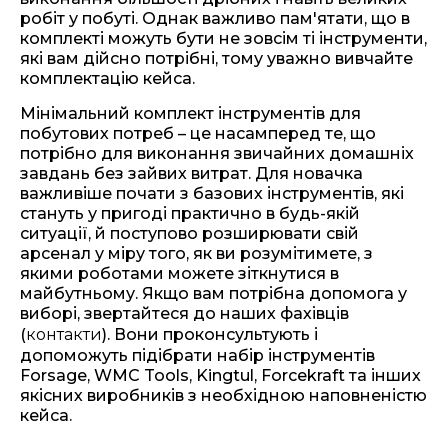
робіт у побуті. Однак важливо пам'ятати, що в
комплекті можуть бути не зовсім ті інструменти,
які вам дійсно потрібні, тому уважно вивчайте
комплектацію кейса.
Мінімальний комплект інструментів для
побутових потреб – це насамперед те, що
потрібно для виконання звичайних домашніх
завдань без зайвих витрат. Для новачка
важливіше почати з базових інструментів, які
стануть у пригоді практично в будь-якій
ситуації, й поступово розширювати свій
арсенал у міру того, як ви розумітимете, з
якими роботами можете зіткнутися в
майбутньому. Якщо вам потрібна допомога у
виборі, звертайтеся до наших фахівців
(
контакти
). Вони проконсультують і
допоможуть підібрати набір інструментів
Forsage, WMC Tools, Kingtul, Forcekraft та інших
якісних виробників з необхідною наповненістю
кейса.