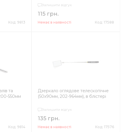
Залишити відгук
115 грн.
Код: 9813
Немає в наявності
Код: 17588
лів та
Дзеркало оглядове телескопічне
 200-550мм
(50х90мм, 202-964мм), в блістері
Залишити відгук
135 грн.
Код: 9814
Немає в наявності
Код: 17576