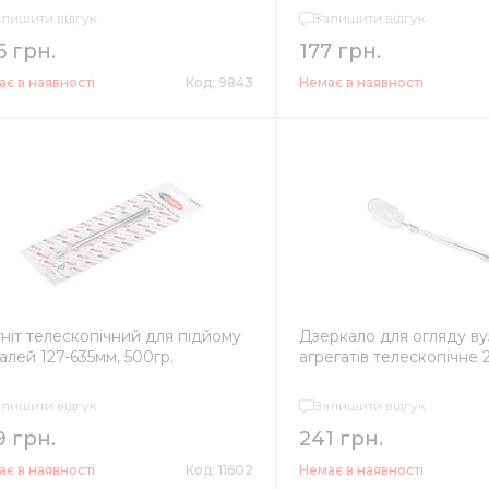
алишити відгук
Залишити відгук
5 грн.
177 грн.
є в наявності
Код: 9843
Немає в наявності
ніт телескопічний для підйому
Дзеркало для огляду вуз
алей 127-635мм, 500гр.
агрегатів телескопічне
алишити відгук
Залишити відгук
9 грн.
241 грн.
є в наявності
Код: 11602
Немає в наявності