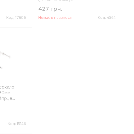
427 грн.
Код: 17606
Немає в наявності
Код: 4564
еркало:
680мм,
пр., в
Код: 15146