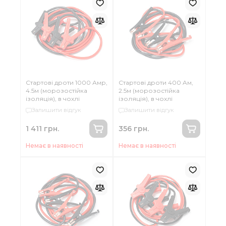
Стартові дроти 1000 Амр,
Стартові дроти 400 Aм,
4.5м (морозостійка
2.5м (морозостійка
ізоляція), в чохлі
ізоляція), в чохлі
Залишити відгук
Залишити відгук
1 411 грн.
356 грн.
Немає в наявності
Немає в наявності