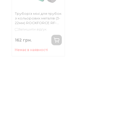
Труборіз міні для трубок
з кольорових металів (3-
22мм) ROCKFORCE RF-
65602
Залишити відгук
162 грн.
Немає в наявності