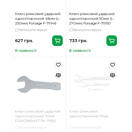
Ключ ріжковий ударний
Ключ ріжковий ударний
односторонній 46мм (L-
односторонній 50мм (L-
250мм) Forsage F-79146
270мм) Forsage F-79150
Залишити відгук
Залишити відгук
627 грн.
733 грн.
В наявності
В наявності
Ключ ріжковий ударний
Ключ ріжковий
односторонній 50мм
односторонній 10мм
FORCEKRAFT FK-79150
Залишити відгук
Залишити відгук