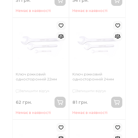
51 грн.
54 грн.
Немає в наявності
Немає в наявності
Ключ ріжковий
Ключ ріжковий
односторонній 22мм
односторонній 24мм
Залишити відгук
Залишити відгук
62 грн.
81 грн.
Немає в наявності
Немає в наявності