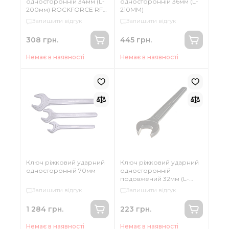
односторонній 34мм (L-
односторонній 36мм (L-
200мм) ROCKFORCE RF-
210ММ)
79134
Залишити відгук
Залишити відгук
308 грн.
445 грн.
Немає в наявності
Немає в наявності
Ключ ріжковий ударний
Ключ ріжковий ударний
односторонній 70мм
односторонній
подовжений 32мм (L-
275мм) ROCKFORCE RF-
Залишити відгук
Залишити відгук
89432
1 284 грн.
223 грн.
Немає в наявності
Немає в наявності