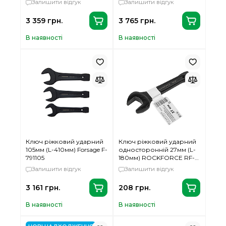
Залишити відгук
Залишити відгук
3 359 грн.
3 765 грн.
В наявності
В наявності
Ключ ріжковий ударний
Ключ ріжковий ударний
105мм (L-410мм) Forsage F-
односторонній 27мм (L-
791105
180мм) ROCKFORCE RF-
79127
Залишити відгук
Залишити відгук
3 161 грн.
208 грн.
В наявності
В наявності