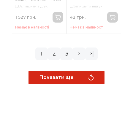
Залишити відгук
Залишити відгук
1 527 грн.
42 грн.
Немає в наявності
Немає в наявності
1
2
3
>
>|
Показати ще