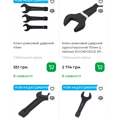
НОВІ НАДХОДЖЕННЯ
Ключ ріжковий ударний
Ключ ріжковий ударний
41мм
односторонній 110мм (L-
460мм) ROCKFORCE RF-
791110
Залишити відгук
Залишити відгук
551 грн.
2 714 грн.
В наявності
В наявності
НОВІ НАДХОДЖЕННЯ
НОВІ НАДХОДЖЕННЯ