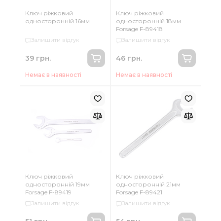
Ключ ріжковий
Ключ ріжковий
односторонній 16мм
односторонній 18мм
Forsage F-89418
Залишити відгук
Залишити відгук
39 грн.
46 грн.
Немає в наявності
Немає в наявності
Ключ ріжковий
Ключ ріжковий
односторонній 19мм
односторонній 21мм
Forsage F-89419
Forsage F-89421
Залишити відгук
Залишити відгук