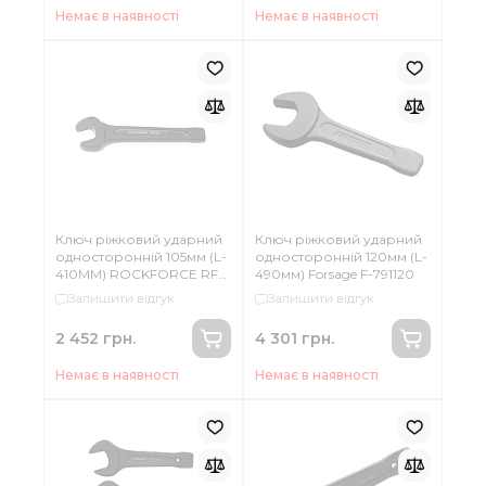
Немає в наявності
Немає в наявності
Ключ ріжковий ударний
Ключ ріжковий ударний
односторонній 105мм (L-
односторонній 120мм (L-
410ММ) ROCKFORCE RF-
490мм) Forsage F-791120
791105
Залишити відгук
Залишити відгук
2 452 грн.
4 301 грн.
Немає в наявності
Немає в наявності