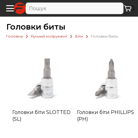
Головки биты
Головна
Ручний інструмент
Біти
Головки биты
Головки біти SLOTTED
Головки біти PHILLIPS
(SL)
(PH)