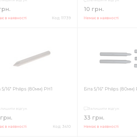
грн.
10 грн.
є в наявності
Код: 11739
Немає в наявності
а 5/16" Philips (80мм) PH1
Біта 5/16" Philips (80мм)
алишити відгук
Залишити відгук
 грн.
33 грн.
є в наявності
Код: 3410
Немає в наявності