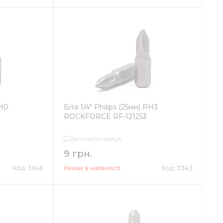
PH0
Біта 1/4" Philips (25мм) PH3
ROCKFORCE RF-121253
Залишити відгук
9 грн.
Код: 3646
Немає в наявності
Код: 3343