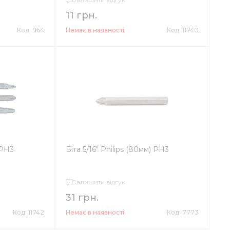
11 грн.
Код: 964
Немає в наявності
Код: 11740
 PH3
Біта 5/16" Philips (80мм) PH3
Залишити відгук
31 грн.
Код: 11742
Немає в наявності
Код: 7773