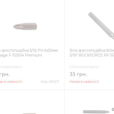
а хрестоподібна 5/16 РН.4х30мм
Біта хрестоподібна 80м
sage F-151304 Premium
5/16" ROCKFORCE RF-15
алишити відгук
Залишити відгук
 грн.
33 грн.
є в наявності
Код: 29407
Немає в наявності