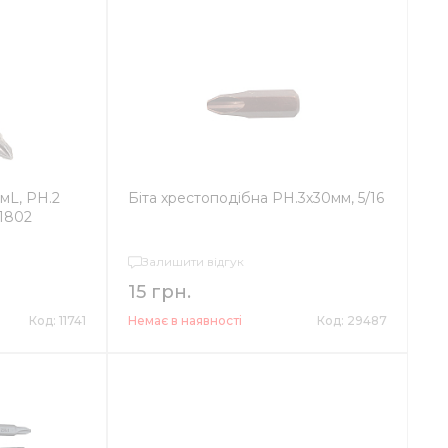
мL, PH.2
Біта хрестоподібна РН.3х30мм, 5/16
1802
Залишити відгук
15 грн.
Код: 11741
Немає в наявності
Код: 29487