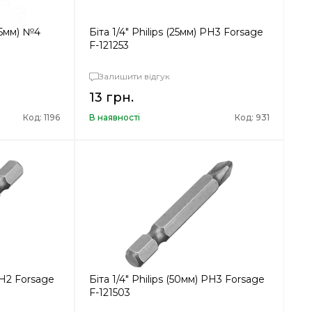
25мм) №4
Біта 1/4" Philips (25мм) PH3 Forsage
F-121253
Залишити відгук
13 грн.
Код: 1196
В наявності
Код: 931
 PH2 Forsage
Біта 1/4" Philips (50мм) PH3 Forsage
F-121503