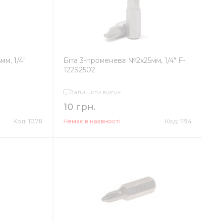
м, 1/4"
Біта 3-променева №2х25мм, 1/4" F-
122S2502
Залишити відгук
10 грн.
Код: 1078
Немає в наявності
Код: 1194